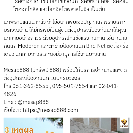
โรคต่างๆ ได้ เช่น โรคไข้หวัดนก โรคซิตตาโคซิส โรคคริป
โตคอกโคสิส และโรคฮิสโตพลาสโมซิส เป็นต้น
นกพิราบแสนน่ากลัว ถ้าไม่อยากพบเจอปัญหานกพิราบเกาะ
บริเวณบ้าน ให้มีทรัพย์เป็นผู้ติดตั้งอุปกรณ์ป้องกันนกให้คุณ
นกหายอย่างถาวร ด้วยอุปกรณ์ที่แข็งแรง ทนทาน เช่น หนาม
กันนก Modoren และตาข่ายป้องกันนก Bird Net ติดตั้งครั้ง
เดียว นกหายถาวรและยังมีอายุการใช้งานยาวนาน
Mesap888 (มีทรัพย์ 888) พร้อมให้บริการจำหน่ายและติด
ตั้งอุปกรณ์ป้องกันนก แบบครบวงจร
โทร 061-362-8555 , 095-509-7554 และ 02-041-
4826
Line :
@mesap888
เว็บไซต์ :
https://mesap888.com