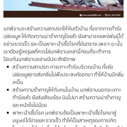
นกพิราบจะสร้างความสกปรกให้กับตัวบ้าน ทั้งจากการทำรัง
ปล่อยมูล ให้เกิดความน่ารำคาญใจแล้ว ยังสามารถแพร่พันธุ์ได้
อย่างรวดเร็ว และเป็นพาหะนำเชื้อโรคที่อันตราย เพราะฉะนั้น
เราต้องรู้เหตุผลที่ควรไล่นกพิราบเหล่านี้ก่อนที่จะทำการ
ป้องกันนกพิราบอย่างมีประสิทธิภาพ
สร้างความสกปรก การเกาะทำรังบริเวณบ้าน ทั้งยัง
ปล่อยมูลอาจส่งกลิ่นไม่พึงประสงค์ออกมา ทำให้บ้านมีกลิ่น
เหม็น
สร้างความรำคาญให้กับคนในบ้าน นกพิราบนอกจะเกาะ
ทำรังแล้ว ยังส่งเสียงร้อง บินไปมา สร้างความน่ารำคาญ
และหนักใจไม่น้อย
พาหะนำเชื้อโรค นกพิราบถือเป็นพาหะนำเชื้อโรคมาสู่
มนุษย์ได้ง่ายและรวดเร็ว ทำให้เป็นสาเหตุของการเกิด