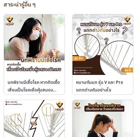
สาระน่ารู้อื่น ๆ
นกพิราบมีเชื้อโรค หากติดเชื้อ
หนามกันนก รุ่น V และ Pro
เสี่ยงเป็นโรคเยื่อหุ้มสมอง
แตกต่างกันอย่างไร
อักเสบ