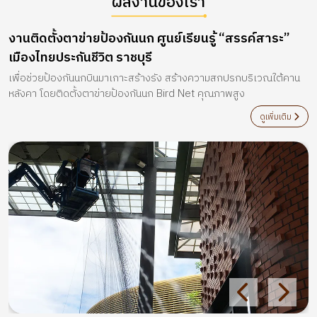
ผลงานของเรา
งานติดตั้งตาข่ายป้องกันนก ศูนย์เรียนรู้​ “สรรค์สาระ” ​
เมืองไทยประกันชีวิต ราชบุรี
เพื่อช่วยป้องกันนกบินมาเกาะสร้างรัง สร้างความสกปรกบริเวณใต้คาน
หลังคา โดยติดตั้งตาข่ายป้องกันนก Bird Net คุณภาพสูง
ดูเพิ่มเติม