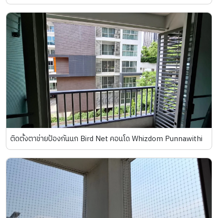
ติดตั้งตาข่ายป้องกันนก Bird Net คอนโด Whizdom Punnawithi