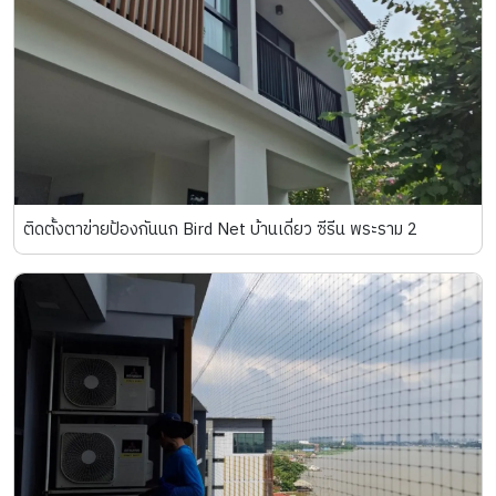
ติดตั้งตาข่ายป้องกันนก Bird Net บ้านเดี่ยว ซีรีน พระราม 2