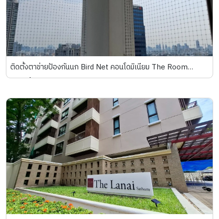
ติดตั้งตาข่ายป้องกันนก Bird Net คอนโดมิเนียม The Room
ลาดพร้าว