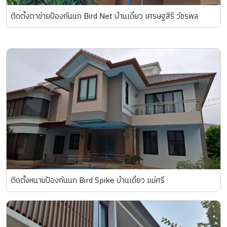
ติดตั้งตาข่ายป้องกันนก Bird Net บ้านเดี่ยว เศรษฐสิริ วัชรพล
ติดตั้งหนามป้องกันนก Bird Spike บ้านเดี่ยว แม่ศรี