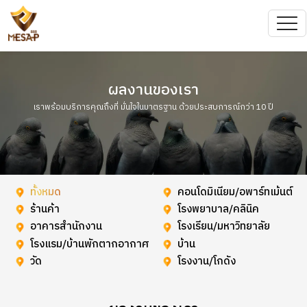
ผลงานของเรา
เราพร้อมบริการคุณถึงที่ มั่นใจในมาตรฐาน ด้วยประสบการณ์กว่า 10 ปี
ทั้งหมด
คอนโดมิเนียม/อพาร์ทเม้นต์
ร้านค้า
โรงพยาบาล/คลินิค
อาคารสำนักงาน
โรงเรียน/มหาวิทยาลัย
โรงแรม/บ้านพักตากอากาศ
บ้าน
วัด
โรงงาน/โกดัง