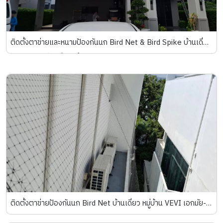
ติดตั้งตาข่ายและหนามป้องกันนก Bird Net & Bird Spike บ้านเดี่ยว
เศรษฐสิริ จรัญ-ปิ่นเกล้า 2
ติดตั้งตาข่ายป้องกันนก Bird Net บ้านเดี่ยว หมู่บ้าน VEVI เอกมัย-
รามอินทรา