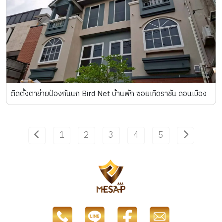
ติดตั้งตาข่ายป้องกันนก Bird Net บ้านพัก ซอยเทิดราชัน ดอนเมือง
1
2
3
4
5
Previous
Next