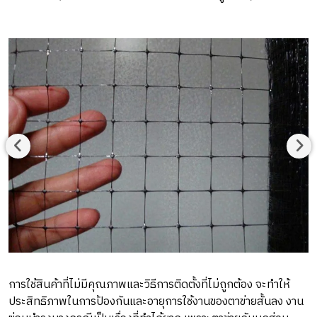
การใช้สินค้าที่ไม่มีคุณภาพและวิธีการติดตั้งที่ไม่ถูกต้อง จะทำให้
ประสิทธิภาพในการป้องกันและอายุการใช้งานของตาข่ายสั้นลง งาน