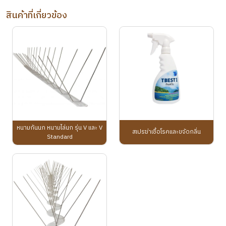
สินค้าที่เกี่ยวข้อง
หนามกันนก หนามไล่นก รุ่น V และ V
สเปรฆ่าเชื้อโรคและขจัดกลิ่น
Standard