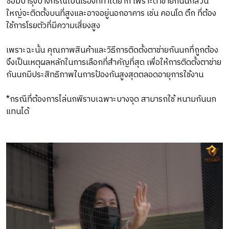
ซ่อมบำรุงบางกรณีเป็นเรื่องที่ทำได้ยาก เพราะตาข่ายกันนกส่วน
ใหญ่จะติดตั้งบนที่สูงและอาจอยู่นอกอาคาร เช่น คอนโด ตึก ที่ต้อง
ใช้การโรยตัวที่มีความเสี่ยงสูง
เพราะฉะนั้น คุณภาพสินค้าและวิธีการติดตั้งตาข่ายกันนกที่ถูกต้อง
จึงเป็นเหตุผลหลักในการเลือกที่สำคัญที่สุด เพื่อให้การติดตั้งตาข่าย
กันนกมีประสิทธิภาพในการป้องกันสูงสุดตลอดอายุการใช้งาน
*กรณีที่ต้องการไล่นกพิราบเฉพาะบางจุด สามารถใช้ หนามกันนก
แทนได้