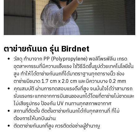
ตาข่ายกันนก รุ่น Birdnet
วัสดุ ทำมาจาก PP (Polypropylene) พอลิโพรพิลีน เกรด
อุตสาหกรรมที่มีความแข็งแรง ใช้วิธีฉีดขึ้นรูปด้วยเทคโนโลยีขั้น
สูง ทำให้ได้ตาข่ายกันนกที่ได้มาตราฐานทุกตารางนิ้ว ช่อง
ตาข่ายมีขนาด 1.7 cm x 2.0 cm และมีความบาง 0.2 mm
คุณสมบัติ ผ่านการทดสอบแรงดึงที่สูง จนมั่นใจได้ว่าสามารถ
รับแรงกระแทกจากการบินชนของนกได้โดยที่ตาข่ายไม่ขาดและ
ไม่เสียรูปทรง ป้องกัน UV ทนทานทุกสภาพอากาศ
สถานที่ติดตั้ง ติดตั้งตาข่ายกันนกได้กับทุกสถานที่ ที่ไม่
ต้องการให้นกบินผ่าน
ติดตาข่ายกันนกที่สูง ควรติดต่อช่างผู้ชำนาญ