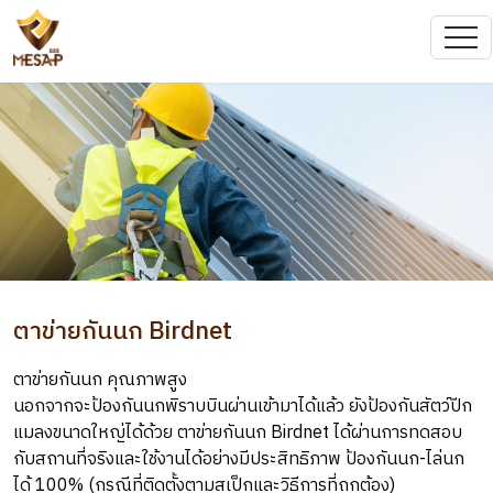
ตาข่ายกันนก Birdnet
ตาข่ายกันนก คุณภาพสูง
นอกจากจะป้องกันนกพิราบบินผ่านเข้ามาได้แล้ว ยังป้องกันสัตว์ปีก
แมลงขนาดใหญ่ได้ด้วย ตาข่ายกันนก Birdnet ได้ผ่านการทดสอบ
กับสถานที่จริงและใช้งานได้อย่างมีประสิทธิภาพ ป้องกันนก-ไล่นก
ได้ 100% (กรณีที่ติดตั้งตามสเป็กและวิธีการที่ถูกต้อง)