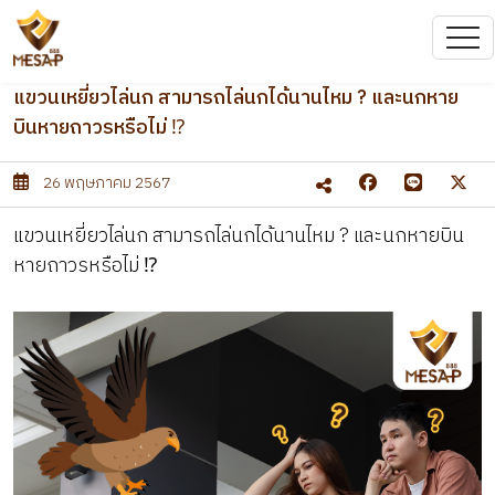
แขวนเหยี่ยวไล่นก สามารถไล่นกได้นานไหม ? และนกหาย
บินหายถาวรหรือไม่ ⁉️
26 พฤษภาคม 2567
แขวนเหยี่ยวไล่นก สามารถไล่นกได้นานไหม ? และนกหายบิน
หายถาวรหรือไม่ ⁉️