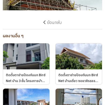
ย้อนกลับ
ผลงานอื่น ๆ
ติดตั้งตาข่ายป้องกันนก Bird
ติดตั้งตาข่ายป้องกันนก Bird
Net บ้าน 3 ชั้น โครงการบ้าน
Net บ้านเดี่ยว ซอยวชิรธรรม
กลางเมือง The Edition
สาธิต
สาทร-สุขสวัสดิ์