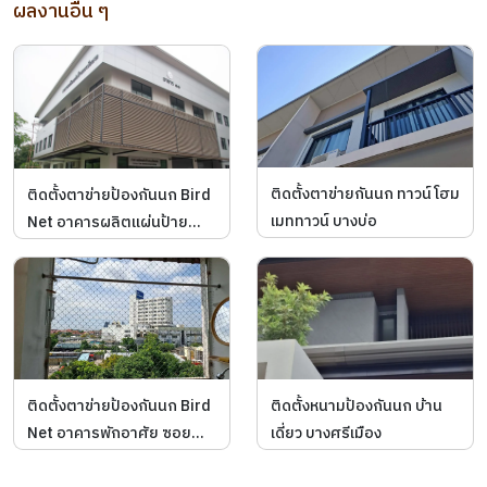
ผลงานอื่น ๆ
ติดตั้งตาข่ายกันนก ทาวน์โฮม
ติดตั้งตาข่ายป้องกันนก Bird
เมททาวน์ บางบ่อ
Net อาคารผลิตแผ่นป้าย
ทะเบียนรถ กรมการขนส่งทาง
บก จตุจักร
ติดตั้งตาข่ายป้องกันนก Bird
ติดตั้งหนามป้องกันนก บ้าน
Net อาคารพักอาศัย ซอย
เดี่ยว บางศรีเมือง
แมนชั่น สมุทรปราการ