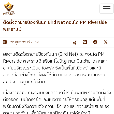
ติดตั้งตาข่ายป้องกันนก Bird Net คอนโด PM Riverside
พระราม 3
28 กุมภาพันธ์ 2569
ผลงานติดตั้งตาข่ายป้องกันนก (Bird Net) ณ คอนโด PM
Riverside พระราม 3 เพื่อแก้ไขปัญหานกบินเข้ามาเกาะและ
อาศัยบริเวณระเบียงห้องพัก ซึ่งเป็นพื้นที่เปิดกว้างและมี
ขนาดค่อนข้างใหญ่ ส่งผลให้มีความเสี่ยงต่อการสะสมคราบ
สกปรกและมูลนกได้ง่าย
เนื่องจากลักษณะระเบียงมีความกว้างเป็นพิเศษ งานติดตั้งจึง
ต้องออกแบบโครงยึดและแนวตาข่ายให้ครอบคลุมเต็มพื้นที่
พร้อมคำนึงถึงความตึง ความแข็งแรง และความสม่ำเสมอของ
ตาข่ายทุกด้าน เพื่อให้สามารถป้องกันนกได้อย่างมี